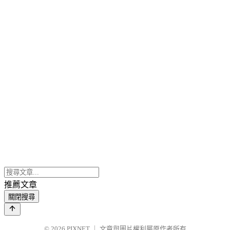
推薦文章
關閉搜尋
© 2026
PIXNET
｜
文章與圖片權利屬原作者所有