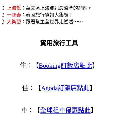
》
上海幫
：華文區上海資訊最齊全的網站。
》
一起泰
：泰國旅行資訊大集結！
》
大衛營
：跟著幫主全世界走透透～～
實用旅行工具
住：【
Booking訂飯店點此
】
住：【
Agoda訂飯店點此
】
車：【
全球租車優惠點此
】