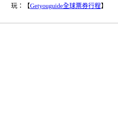
玩：【
Getyouguide全球票券行程
】