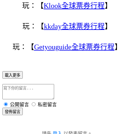
玩：【
Klook全球票券行程
】
玩：【
kkday全球票券行程
】
玩：【
Getyouguide全球票券行程
】
載入更多
公開留言
私密留言
發佈留言
請先
登入
以發表留言。