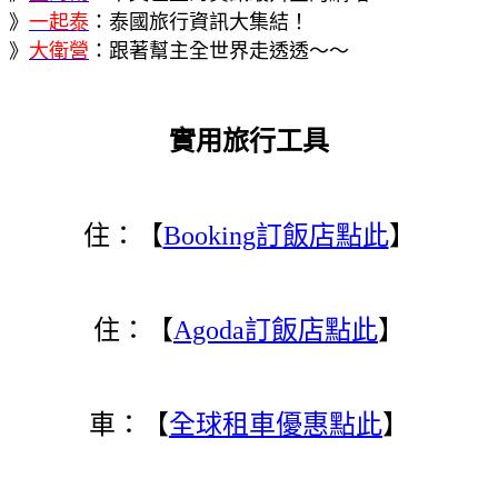
》
一起泰
：泰國旅行資訊大集結！
》
大衛營
：跟著幫主全世界走透透～～
實用旅行工具
住：【
Booking訂飯店點此
】
住：【
Agoda訂飯店點此
】
車：【
全球租車優惠點此
】