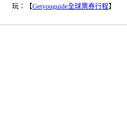
玩：【
Getyouguide全球票券行程
】