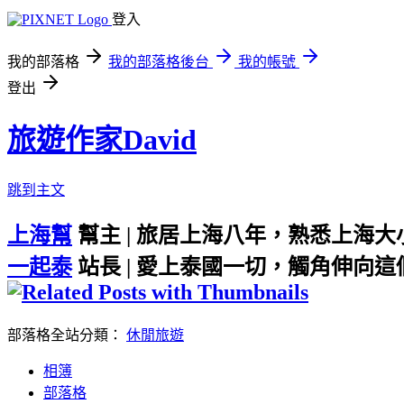
登入
我的部落格
我的部落格後台
我的帳號
登出
旅遊作家David
跳到主文
上海幫
幫主 | 旅居上海八年，熟悉上海
一起泰
站長 | 愛上泰國一切，觸角伸向
部落格全站分類：
休閒旅遊
相簿
部落格