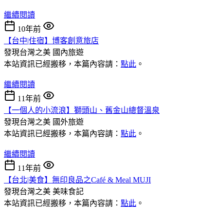
繼續閱讀
10年前
【台中|住宿】博客創意旅店
發現台灣之美
國內旅遊
本站資訊已經搬移，本篇內容請：
點此
。
繼續閱讀
11年前
【一個人的小流浪】獅頭山、舊金山總督溫泉
發現台灣之美
國外旅遊
本站資訊已經搬移，本篇內容請：
點此
。
繼續閱讀
11年前
【台北|美食】無印良品之Café & Meal MUJI
發現台灣之美
美味食記
本站資訊已經搬移，本篇內容請：
點此
。