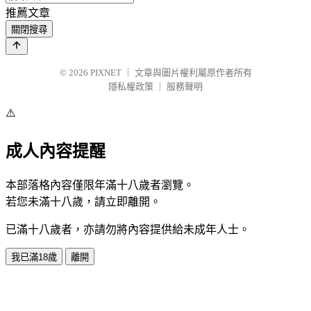
推薦文章
關閉搜尋
© 2026
PIXNET
｜
文章與圖片權利屬原作者所有
隱私權政策
｜
服務聲明
⚠️
成人內容提醒
本部落格內容僅限年滿十八歲者瀏覽。
若您未滿十八歲，請立即離開。
已滿十八歲者，亦請勿將內容提供給未成年人士。
我已滿18歲
離開