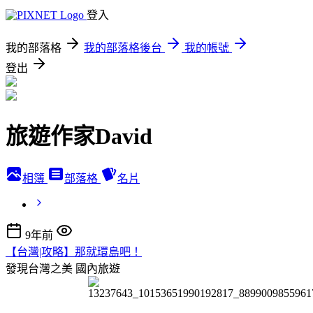
登入
我的部落格
我的部落格後台
我的帳號
登出
旅遊作家David
相簿
部落格
名片
9年前
【台灣|攻略】那就環島吧！
發現台灣之美
國內旅遊