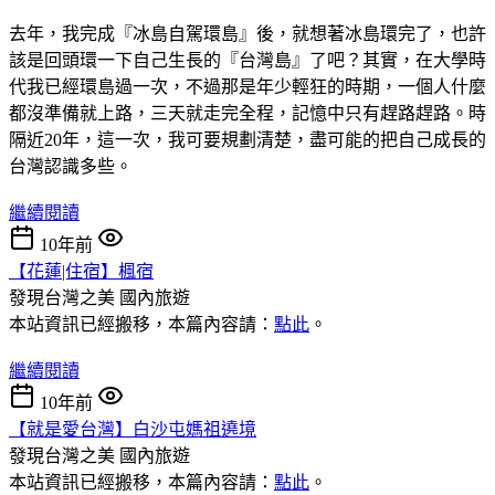
去年，我完成『冰島自駕環島』後，就想著冰島環完了，也許
該是回頭環一下自己生長的『台灣島』了吧？其實，在大學時
代我已經環島過一次，不過那是年少輕狂的時期，一個人什麼
都沒準備就上路，三天就走完全程，記憶中只有趕路趕路。時
隔近20年，這一次，我可要規劃清楚，盡可能的把自己成長的
台灣認識多些。
繼續閱讀
10年前
【花蓮|住宿】楓宿
發現台灣之美
國內旅遊
本站資訊已經搬移，本篇內容請：
點此
。
繼續閱讀
10年前
【就是愛台灣】白沙屯媽祖遶境
發現台灣之美
國內旅遊
本站資訊已經搬移，本篇內容請：
點此
。